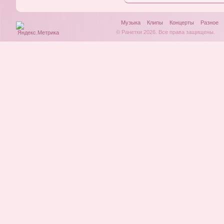
Музыка
Клипы
Концерты
Разное
© Ранетки 2026. Все права защищены.