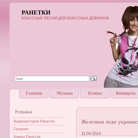
РАНЕТКИ
КЛАССНЫЕ ПЕСНИ ДЛЯ КЛАССНЫХ ДЕВЧОНОК
Главная
Музыка
Клипы
Концерты
Рубрики
Железная леди украинс
Видеоистории Ранеток
Галерея
11-04-2014
Клипы Ранеток