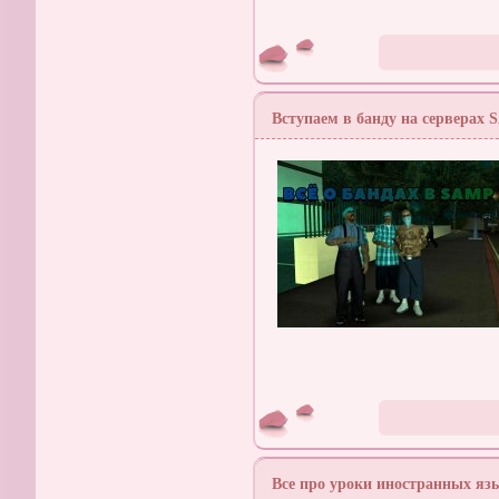
Вступаем в банду на серверах
Все про уроки иностранных язы