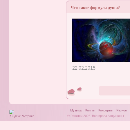
Что такое формула души?
22.02.2015
Музыка
Клипы
Концерты
Разное
© Ранетки 2026. Все права защищены.