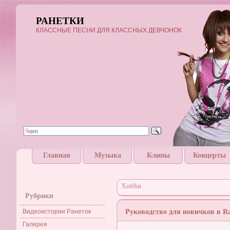
РАНЕТКИ
КЛАССНЫЕ ПЕСНИ ДЛЯ КЛАССНЫХ ДЕВЧОНОК
Главная
Музыка
Клипы
Концерты
Хобби
Рубрики
Видеоистории Ранеток
Руководство для новичков в Rag
Галерея