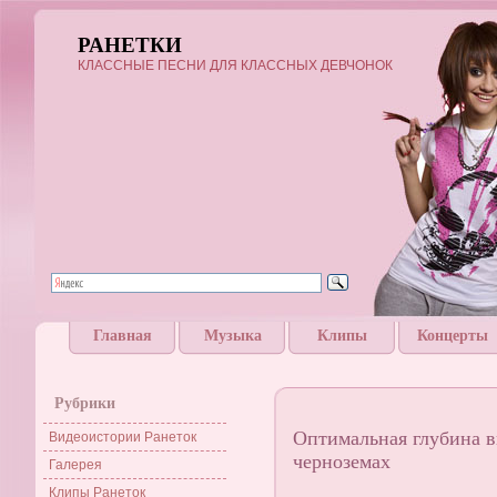
РАНЕТКИ
КЛАССНЫЕ ПЕСНИ ДЛЯ КЛАССНЫХ ДЕВЧОНОК
Главная
Музыка
Клипы
Концерты
Рубрики
Оптимальная глубина в
Видеоистории Ранеток
черноземах
Галерея
Клипы Ранеток