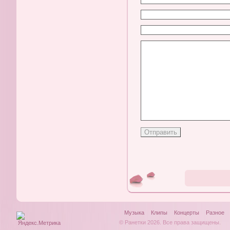
Музыка
Клипы
Концерты
Разное
© Ранетки 2026. Все права защищены.