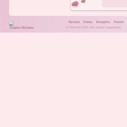
Музыка
Клипы
Концерты
Разное
© Ранетки 2026. Все права защищены.