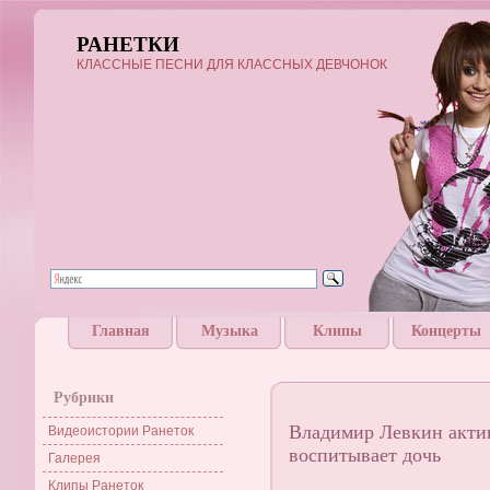
РАНЕТКИ
КЛАССНЫЕ ПЕСНИ ДЛЯ КЛАССНЫХ ДЕВЧОНОК
Главная
Музыка
Клипы
Концерты
Рубрики
Владимир Левкин актив
Видеоистории Ранеток
воспитывает дочь
Галерея
Клипы Ранеток