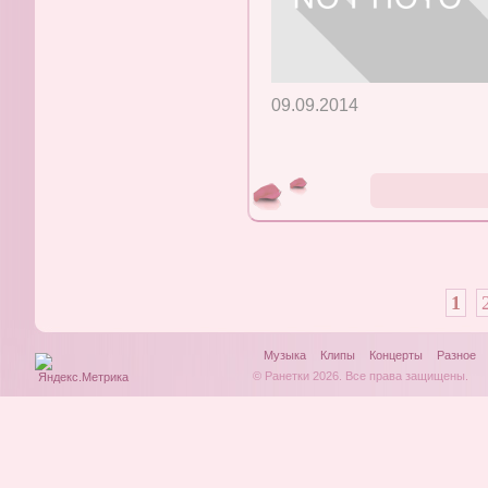
09.09.2014
1
Музыка
Клипы
Концерты
Разное
© Ранетки 2026. Все права защищены.