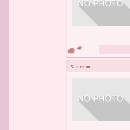
51-я серия