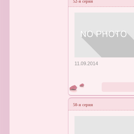
52-я серия
11.09.2014
50-я серия