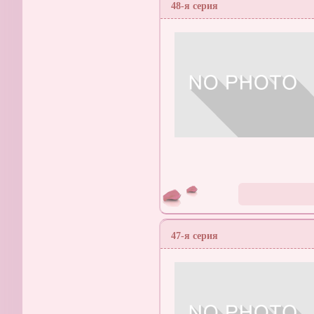
48-я серия
47-я серия