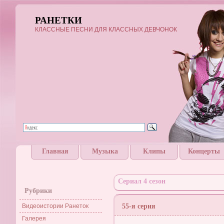
РАНЕТКИ
КЛАССНЫЕ ПЕСНИ ДЛЯ КЛАССНЫХ ДЕВЧОНОК
Главная
Музыка
Клипы
Концерты
Сериал 4 сезон
Рубрики
Видеоистории Ранеток
55-я серия
Галерея