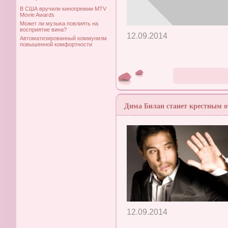
В США вручили кинопремии MTV
Movie Awards
Может ли музыка повлиять на
восприятие вина?
12.09.2014
Автоматизированный коммунизм
повышенной комфортности
Дима Билан станет крестным 
12.09.2014