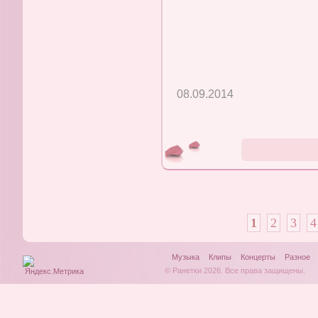
08.09.2014
1
2
3
4
Музыка
Клипы
Концерты
Разное
© Ранетки 2026. Все права защищены.