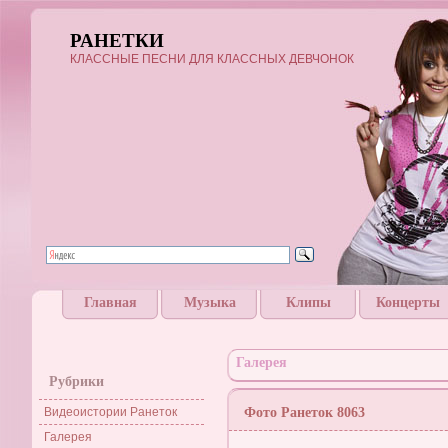
РАНЕТКИ
КЛАССНЫЕ ПЕСНИ ДЛЯ КЛАССНЫХ ДЕВЧОНОК
Главная
Музыка
Клипы
Концерты
Галерея
Рубрики
Видеоистории Ранеток
Фото Ранеток 8063
Галерея