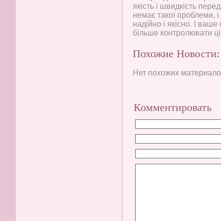
якість і швидкість пере
немає такої проблеми, 
надійно і якісно. І ваш
більше контролювати ці
Похожие Новости:
Нет похожих материалов
Комментировать