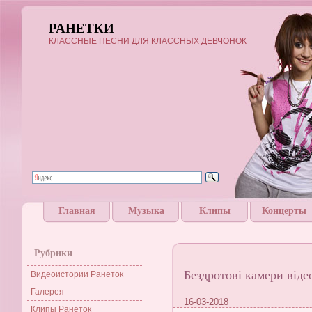
РАНЕТКИ
КЛАССНЫЕ ПЕСНИ ДЛЯ КЛАССНЫХ ДЕВЧОНОК
Главная
Музыка
Клипы
Концерты
Рубрики
Бездротові камери від
Видеоистории Ранеток
Галерея
16-03-2018
Клипы Ранеток