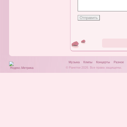
Музыка
Клипы
Концерты
Разное
© Ранетки 2026. Все права защищены.