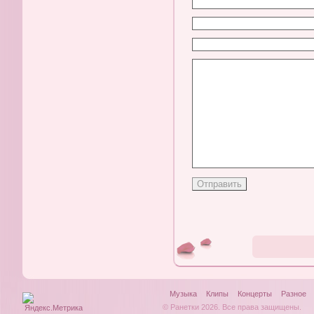
Музыка
Клипы
Концерты
Разное
© Ранетки 2026. Все права защищены.