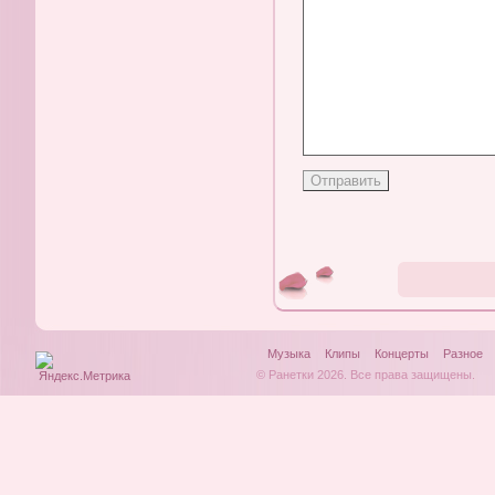
Музыка
Клипы
Концерты
Разное
© Ранетки 2026. Все права защищены.