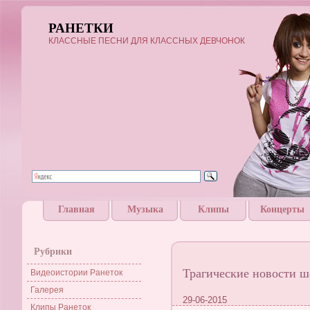
РАНЕТКИ
КЛАССНЫЕ ПЕСНИ ДЛЯ КЛАССНЫХ ДЕВЧОНОК
Главная
Музыка
Клипы
Концерты
Рубрики
Трагические новости ш
Видеоистории Ранеток
Галерея
29-06-2015
Клипы Ранеток