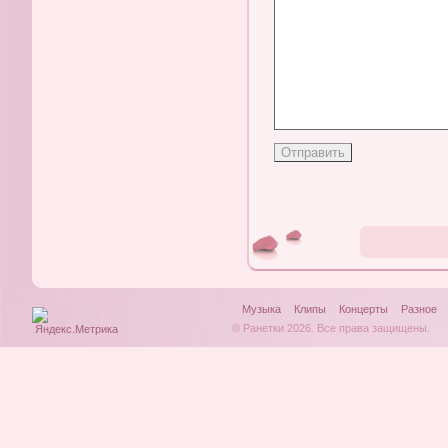
Музыка
Клипы
Концерты
Разное
© Ранетки 2026. Все права защищены.