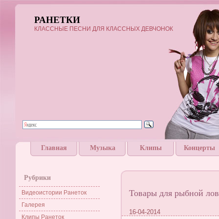
РАНЕТКИ
КЛАССНЫЕ ПЕСНИ ДЛЯ КЛАССНЫХ ДЕВЧОНОК
Главная
Музыка
Клипы
Концерты
Рубрики
Товары для рыбной ло
Видеоистории Ранеток
Галерея
16-04-2014
Клипы Ранеток