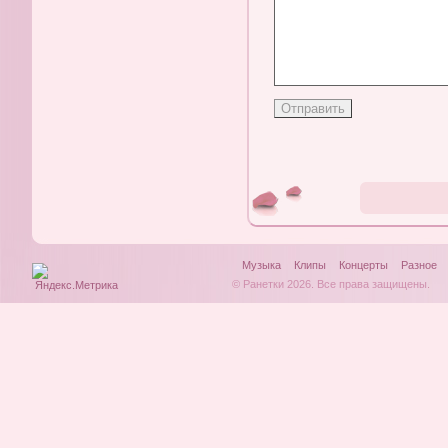
Музыка
Клипы
Концерты
Разное
© Ранетки 2026. Все права защищены.