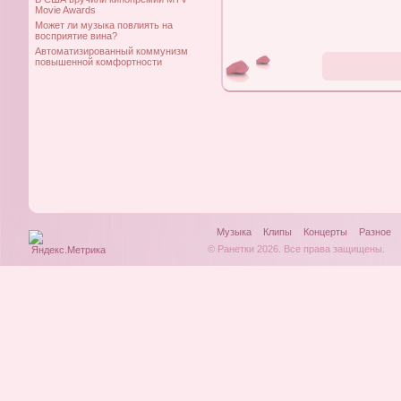
Movie Awards
Может ли музыка повлиять на
восприятие вина?
Автоматизированный коммунизм
повышенной комфортности
Музыка
Клипы
Концерты
Разное
© Ранетки 2026. Все права защищены.