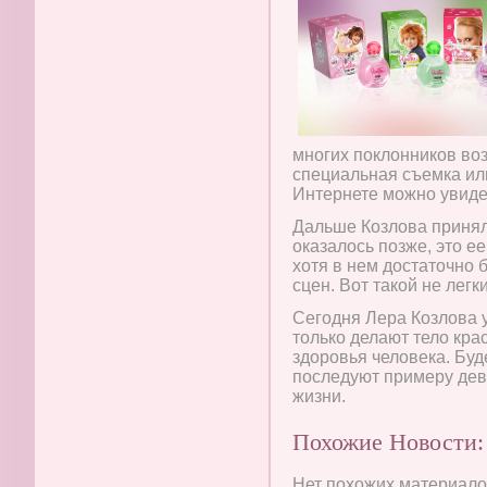
многих поклонников воз
специальная съемка или
Интернете можно увиде
Дальше Козлова принял
оказалось позже, это е
хотя в нем достаточно
сцен. Вот такой не лег
Сегодня Лера Козлова у
только делают тело кр
здоровья человека. Буд
последуют примеру дев
жизни.
Похожие Новости:
Нет похожих материалов