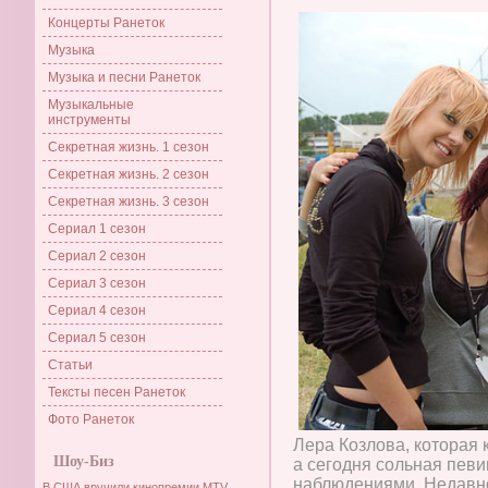
Концерты Ранеток
Музыка
Музыка и песни Ранеток
Музыкальные
инструменты
Секретная жизнь. 1 сезон
Секретная жизнь. 2 сезон
Секретная жизнь. 3 сезон
Сериал 1 сезон
Сериал 2 сезон
Сериал 3 сезон
Сериал 4 сезон
Сериал 5 сезон
Статьи
Тексты песен Ранеток
Фото Ранеток
Лера Козлова, которая 
Шоу-Биз
а сегодня сольная пев
наблюдениями. Недавно
В США вручили кинопремии MTV