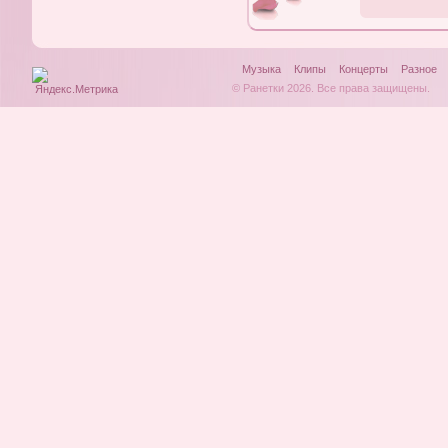
Музыка
Клипы
Концерты
Разное
© Ранетки 2026. Все права защищены.