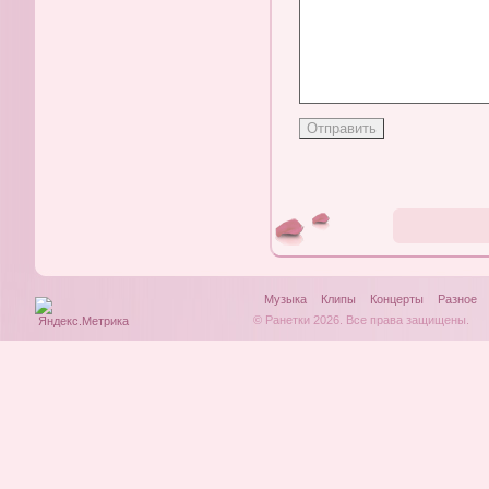
Музыка
Клипы
Концерты
Разное
© Ранетки 2026. Все права защищены.