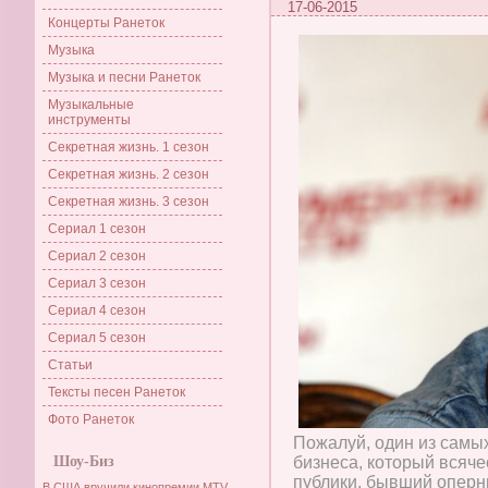
17-06-2015
Концерты Ранеток
Музыка
Музыка и песни Ранеток
Музыкальные
инструменты
Секретная жизнь. 1 сезон
Секретная жизнь. 2 сезон
Секретная жизнь. 3 сезон
Сериал 1 сезон
Сериал 2 сезон
Сериал 3 сезон
Сериал 4 сезон
Сериал 5 сезон
Статьи
Тексты песен Ранеток
Фото Ранеток
Пожалуй, один из самы
Шоу-Биз
бизнеса, который всяче
публики, бывший оперн
В США вручили кинопремии MTV