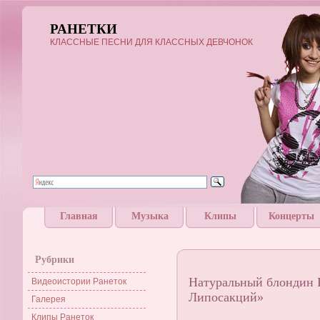
РАНЕТКИ
КЛАССНЫЕ ПЕСНИ ДЛЯ КЛАССНЫХ ДЕВЧОНОК
Главная
Музыка
Клипы
Концерты
Рубрики
Натуральный блондин Р
Видеоистории Ранеток
Липосакций»
Галерея
Клипы Ранеток