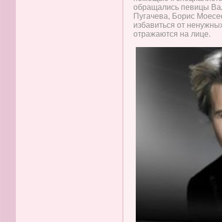
обращались певицы Вал
Пугачева, Борис Моесе
избавиться от ненужны
отражаются на лице.