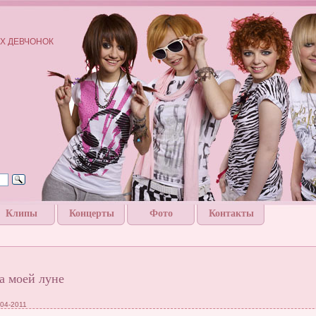
Х ДЕВЧОНОК
Клипы
Концерты
Фото
Контакты
а моей луне
-04-2011