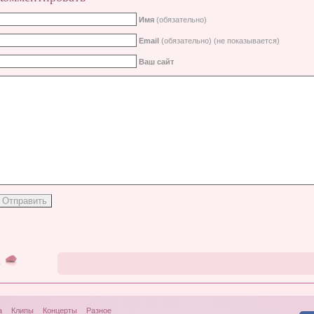
Имя
(обязательно)
Email
(обязательно) (не показывается)
Ваш сайт
а
Клипы
Концерты
Разное