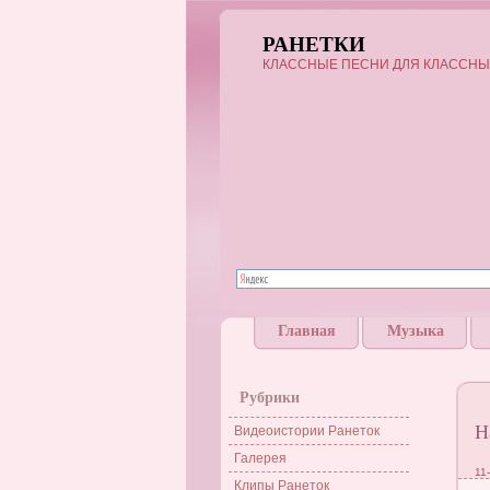
РАНЕТКИ
КЛАССНЫЕ ПЕСНИ ДЛЯ КЛАССНЫ
Главная
Музыка
Рубрики
Н
Видеоистории Ранеток
Галерея
11
Клипы Ранеток