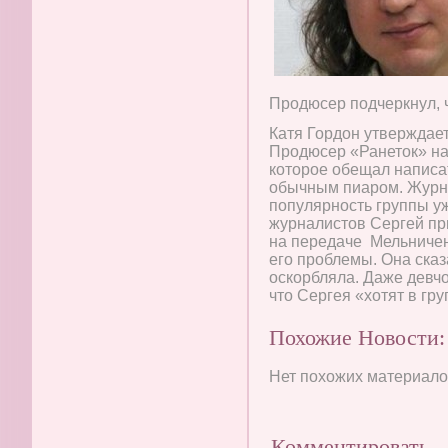
Продюсер подчеркнул, 
Катя Гордон утверждает
Продюсер «Ранеток» на
которое обещал написат
обычным пиаром. Журнал
популярность группы у
журналистов Сергей при
на передаче Мельничен
его проблемы. Она сказа
оскорбляла. Даже девчо
что Сергея «хотят в гру
Похожие Новости:
Нет похожих материалов
Комментировать