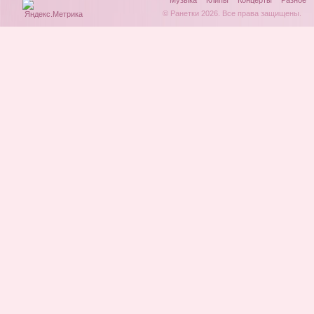
Музыка
Клипы
Концерты
Разное
© Ранетки 2026. Все права защищены.