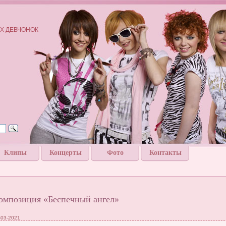
Х ДЕВЧОНОК
Клипы
Концерты
Фото
Контакты
омпозиция «Беспечный ангел»
-03-2021