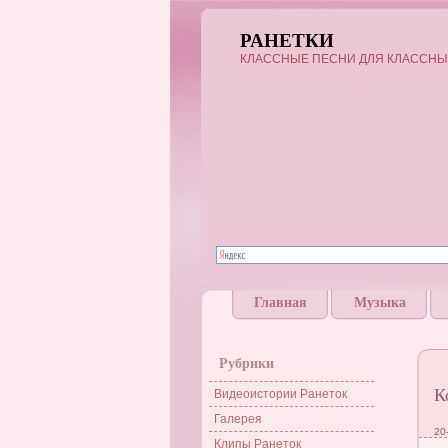
РАНЕТКИ
КЛАССНЫЕ ПЕСНИ ДЛЯ КЛАССНЫ
Главная
Музыка
Рубрики
К
Видеоистории Ранеток
Галерея
20
Клипы Ранеток