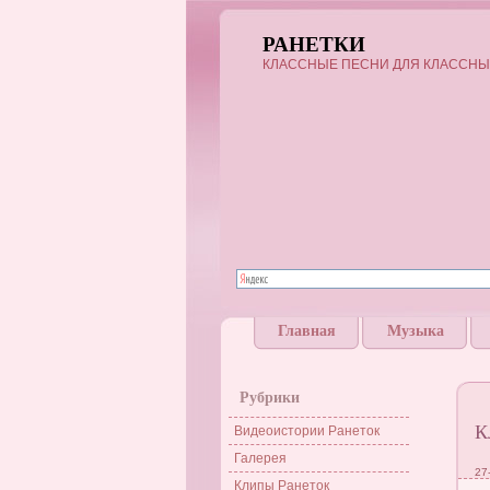
РАНЕТКИ
КЛАССНЫЕ ПЕСНИ ДЛЯ КЛАССНЫ
Главная
Музыка
Рубрики
К
Видеоистории Ранеток
Галерея
27
Клипы Ранеток