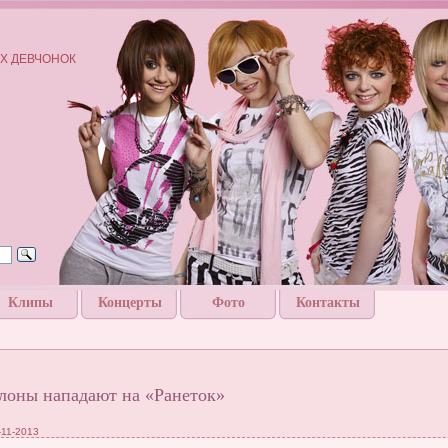
Х ДЕВЧОНОК
Клипы
Концерты
Фото
Контакты
лоны нападают на «Ранеток»
-11-2013