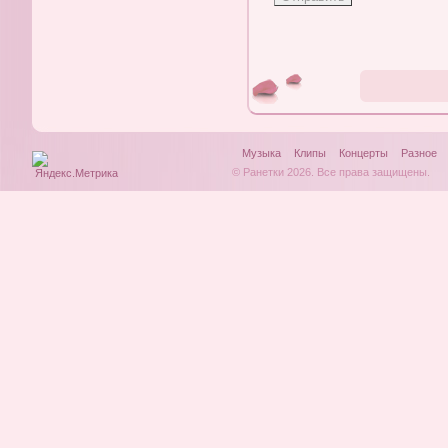
Музыка
Клипы
Концерты
Разное
© Ранетки 2026. Все права защищены.