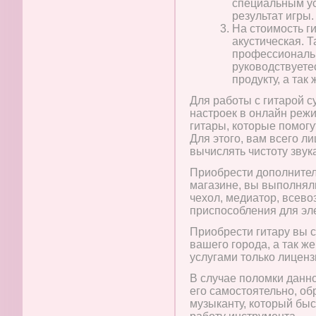
специальным ус
результат игры.
На стоимость ги
акустическая. Т
профессиональн
руководствуете
продукту, а та
Для работы с гитарой 
настроек в онлайн реж
гитары, которые помогу
Для этого, вам всего л
вычислять чистоту звук
Приобрести дополнител
магазине, вы выполняли
чехол, медиатор, всев
приспособления для эле
Приобрести гитару вы 
вашего города, а так ж
услугами только лиценз
В случае поломки данно
его самостоятельно, об
музыканту, который бы