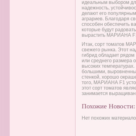
идеальным выбором дл
надежность, устойчивос
делают его популярным
аграриев. Благодаря св
способен обеспечить в
которые будут радовать
вырастить МАРИАНА F1 
Итак, сорт томатов МА
свежего рынка. Этот н
гибрид обладает рядом
или среднего размера 
высоких температурах. 
большими, выровненным
стенкой, хорошо окраш
того, МАРИАНА F1 усто
этот сорт томатов явля
занимается выращивани
Похожие Новости:
Нет похожих материалов