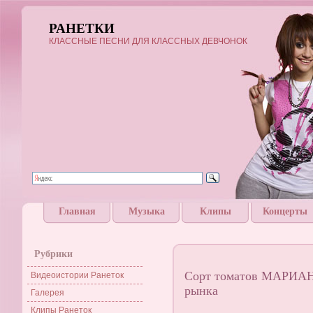
РАНЕТКИ
КЛАССНЫЕ ПЕСНИ ДЛЯ КЛАССНЫХ ДЕВЧОНОК
Главная
Музыка
Клипы
Концерты
Рубрики
Сорт томатов МАРИАНА
Видеоистории Ранеток
рынка
Галерея
Клипы Ранеток