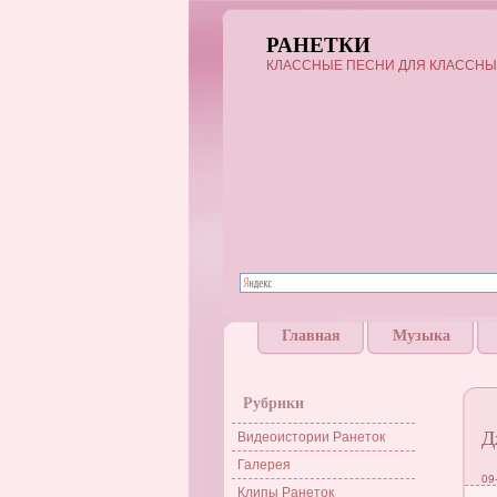
РАНЕТКИ
КЛАССНЫЕ ПЕСНИ ДЛЯ КЛАССНЫ
Главная
Музыка
Рубрики
Д
Видеоистории Ранеток
Галерея
09
Клипы Ранеток