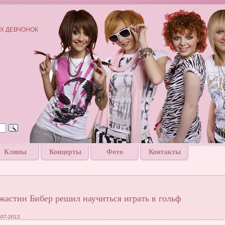
Х ДЕВЧОНОК
Клипы
Концерты
Фото
Контакты
жастин Бибер решил научиться играть в гольф
-07-2012