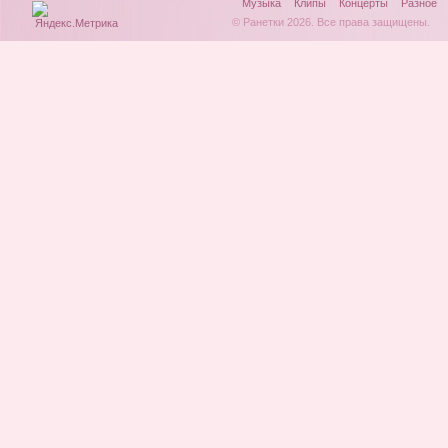
Музыка
Клипы
Концерты
Разное
© Ранетки 2026. Все права защищены.