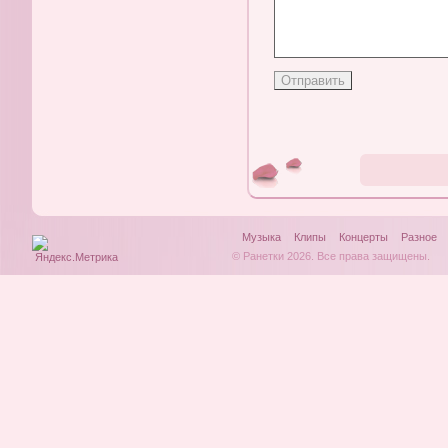
Музыка
Клипы
Концерты
Разное
© Ранетки 2026. Все права защищены.