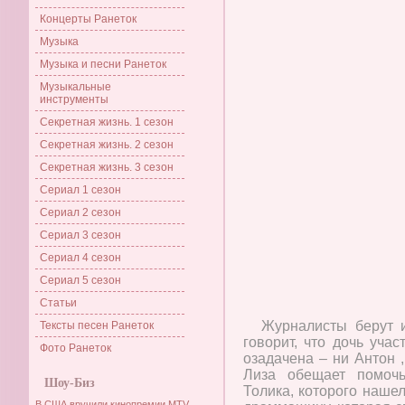
Концерты Ранеток
Музыка
Музыка и песни Ранеток
Музыкальные
инструменты
Секретная жизнь. 1 сезон
Секретная жизнь. 2 сезон
Секретная жизнь. 3 сезон
Сериал 1 сезон
Сериал 2 сезон
Сериал 3 сезон
Сериал 4 сезон
Сериал 5 сезон
Статьи
Журналисты берут 
Тексты песен Ранеток
говорит, что дочь учас
Фото Ранеток
озадачена – ни Антон 
Лиза обещает помочь
Шоу-Биз
Толика, которого наше
В США вручили кинопремии MTV