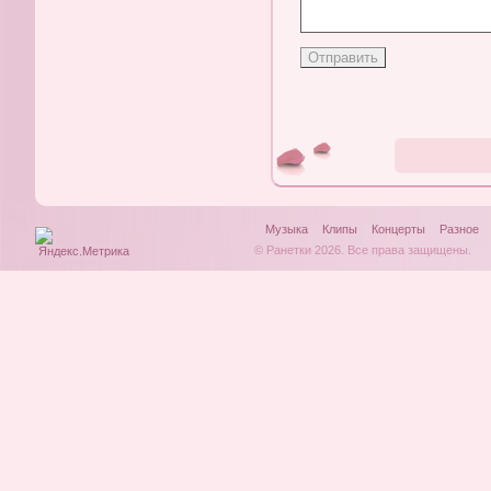
Музыка
Клипы
Концерты
Разное
© Ранетки 2026. Все права защищены.