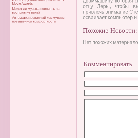
драммашину, которая с
Movie Awards
отцу Леры, чтобы вы
Может ли музыка повлиять на
привлечь внимание Сте
восприятие вина?
осваивает компьютер и
Автоматизированный коммунизм
повышенной комфортности
Похожие Новости:
Нет похожих материалов
Комментировать