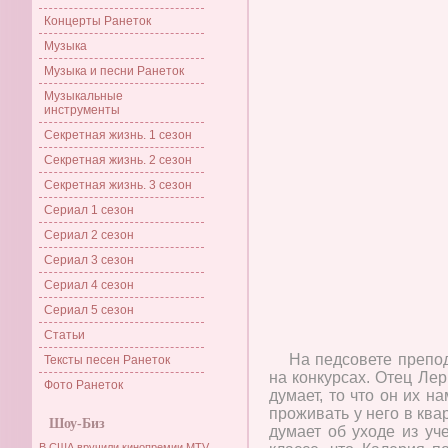
Концерты Ранеток
Музыка
Музыка и песни Ранеток
Музыкальные
инструменты
Секретная жизнь. 1 сезон
Секретная жизнь. 2 сезон
Секретная жизнь. 3 сезон
Сериал 1 сезон
Сериал 2 сезон
Сериал 3 сезон
Сериал 4 сезон
Сериал 5 сезон
Статьи
На педсовете препо
Тексты песен Ранеток
на конкурсах. Отец Лер
Фото Ранеток
думает, то что он их н
проживать у него в ква
Шоу-Биз
думает об уходе из уч
В США вручили кинопремии MTV