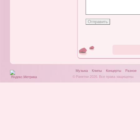
Музыка
Клипы
Концерты
Разное
© Ранетки 2026. Все права защищены.