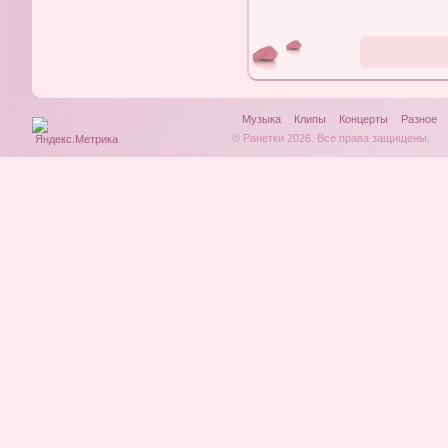
Музыка
Клипы
Концерты
Разное
© Ранетки 2026. Все права защищены.