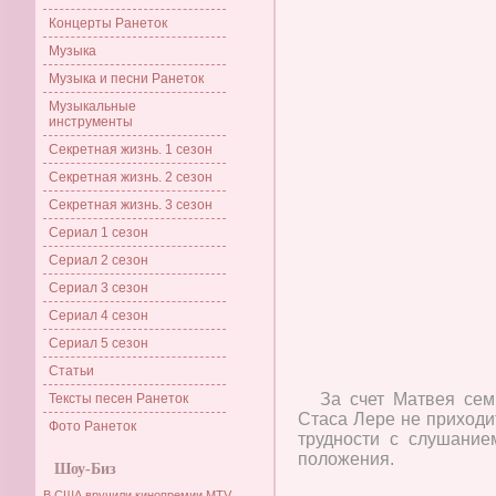
Концерты Ранеток
Музыка
Музыка и песни Ранеток
Музыкальные
инструменты
Секретная жизнь. 1 сезон
Секретная жизнь. 2 сезон
Секретная жизнь. 3 сезон
Сериал 1 сезон
Сериал 2 сезон
Сериал 3 сезон
Сериал 4 сезон
Сериал 5 сезон
Статьи
За счет Матвея сем
Тексты песен Ранеток
Стаса Лере не приходи
Фото Ранеток
трудности с слушанием
положения.
Шоу-Биз
В США вручили кинопремии MTV