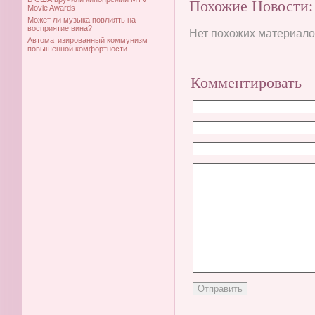
Похожие Новости:
Movie Awards
Может ли музыка повлиять на
восприятие вина?
Нет похожих материалов
Автоматизированный коммунизм
повышенной комфортности
Комментировать