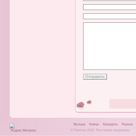
Музыка
Клипы
Концерты
Разное
© Ранетки 2026. Все права защищены.