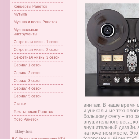
Концерты Ранеток
Музыка
Музыка и песни Ранеток
Музыкальные
инструменты
Секретная жизнь. 1 сезон
Секретная жизнь. 2 сезон
Секретная жизнь. 3 сезон
Сериал 1 сезон
Сериал 2 сезон
Сериал 3 сезон
Сериал 4 сезон
Сериал 5 сезон
Статьи
винтаж. В наше время 
и уникальные технологи
Тексты песен Ранеток
большому счету – это 
Фото Ранеток
внушительного веса, к
внушительный дизайн. 
Шоу-Биз
на почетном месте. Эт
“современный винтаж”.
В США вручили кинопремии MTV