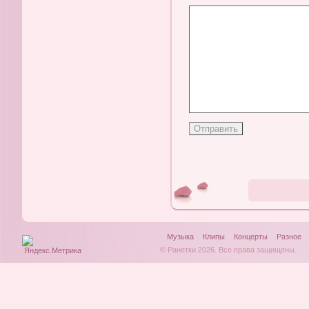
Музыка
Клипы
Концерты
Разное
© Ранетки 2026. Все права защищены.