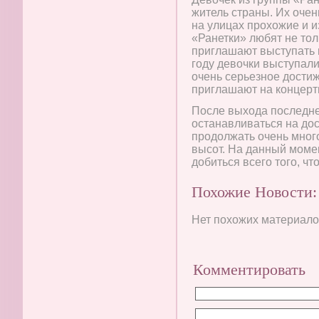
житель страны. Их очен
на улицах прохожие и 
«Ранетки» любят не тол
приглашают выступать 
году девочки выступали
очень серьезное дости
приглашают на концерты
После выхода последне
останавливаться на до
продолжать очень много
высот. На данный момен
добиться всего того, что
Похожие Новости:
Нет похожих материалов
Комментировать