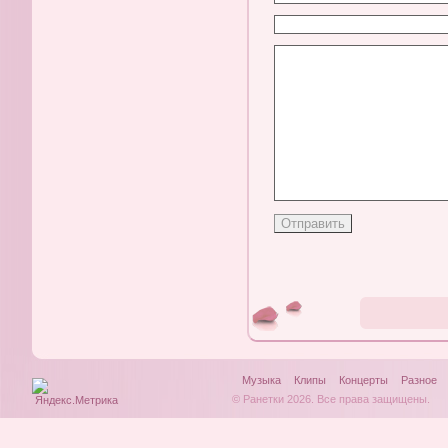
Музыка
Клипы
Концерты
Разное
© Ранетки 2026. Все права защищены.