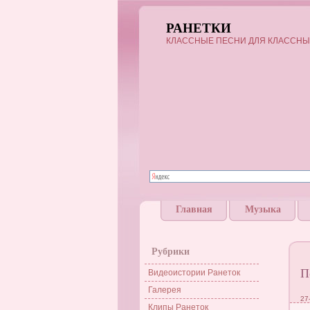
РАНЕТКИ
КЛАССНЫЕ ПЕСНИ ДЛЯ КЛАССНЫ
Главная
Музыка
Рубрики
П
Видеоистории Ранеток
Галерея
27
Клипы Ранеток