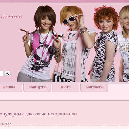
Х ДЕВЧОНОК
Клипы
Концерты
Фото
Контакты
опулярные джазовые исполнители
-11-2016