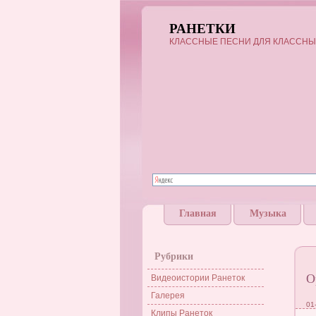
РАНЕТКИ
КЛАССНЫЕ ПЕСНИ ДЛЯ КЛАССНЫ
Главная
Музыка
Рубрики
О
Видеоистории Ранеток
Галерея
01
Клипы Ранеток