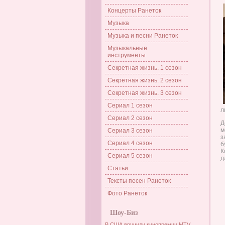
Концерты Ранеток
Музыка
Музыка и песни Ранеток
Музыкальные
инструменты
Секретная жизнь. 1 сезон
Секретная жизнь. 2 сезон
Секретная жизнь. 3 сезон
Сериал 1 сезон
л
Сериал 2 сезон
Д
м
Сериал 3 сезон
з
Сериал 4 сезон
б
К
Сериал 5 сезон
д
Статьи
Тексты песен Ранеток
Фото Ранеток
Шоу-Биз
В США вручили кинопремии MTV