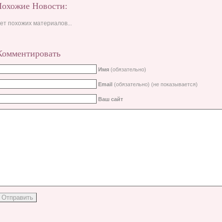
Похожие Новости:
ет похожих материалов...
Комментировать
Имя
(обязательно)
Email
(обязательно) (не показывается)
Ваш сайт