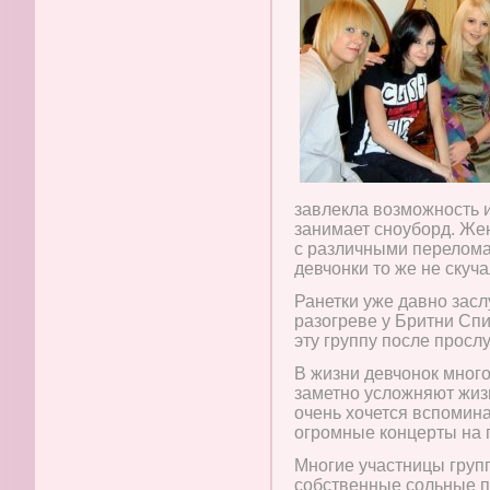
завлекла возможность 
занимает сноуборд. Же
с различными перелома
девчонки то же не скуч
Ранетки уже давно засл
разогреве у Бритни Сп
эту группу после прос
В жизни девчонок много
заметно усложняют жизн
очень хочется вспомина
огромные концерты на 
Многие участницы груп
собственные сольные п