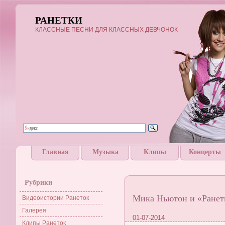
РАНЕТКИ
КЛАССНЫЕ ПЕСНИ ДЛЯ КЛАССНЫХ ДЕВЧОНОК
Главная
Музыка
Клипы
Концерты
Рубрики
Мика Ньютон и «Ранет
Видеоистории Ранеток
Галерея
01-07-2014
Клипы Ранеток