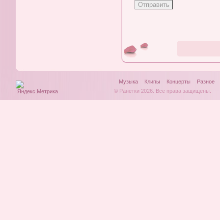
Музыка
Клипы
Концерты
Разное
© Ранетки 2026. Все права защищены.