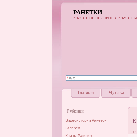
РАНЕТКИ
КЛАССНЫЕ ПЕСНИ ДЛЯ КЛАССНЫ
Главная
Музыка
Рубрики
К
Видеоистории Ранеток
Галерея
12
Клипы Ранеток