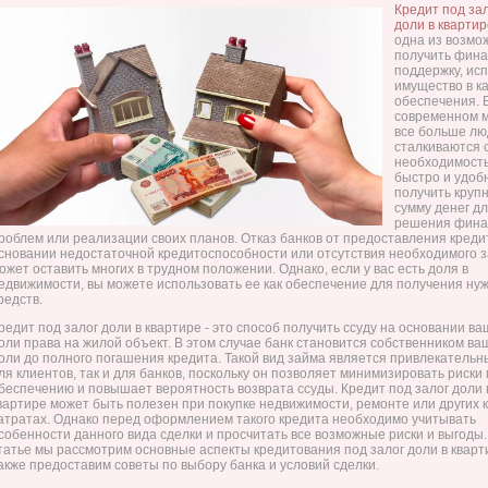
Кредит под за
доли в квартир
одна из возмо
получить фин
поддержку, ис
имущество в к
обеспечения. 
современном 
все больше л
сталкиваются 
необходимост
быстро и удоб
получить круп
сумму денег д
решения фина
роблем или реализации своих планов. Отказ банков от предоставления креди
сновании недостаточной кредитоспособности или отсутствия необходимого з
ожет оставить многих в трудном положении. Однако, если у вас есть доля в
едвижимости, вы можете использовать ее как обеспечение для получения ну
редств.
редит под залог доли в квартире - это способ получить ссуду на основании в
оли права на жилой объект. В этом случае банк становится собственником ва
оли до полного погашения кредита. Такой вид займа является привлекательн
ля клиентов, так и для банков, поскольку он позволяет минимизировать риски 
беспечению и повышает вероятность возврата ссуды. Кредит под залог доли 
вартире может быть полезен при покупке недвижимости, ремонте или других 
атратах. Однако перед оформлением такого кредита необходимо учитывать
собенности данного вида сделки и просчитать все возможные риски и выгоды.
татье мы рассмотрим основные аспекты кредитования под залог доли в кварт
акже предоставим советы по выбору банка и условий сделки.