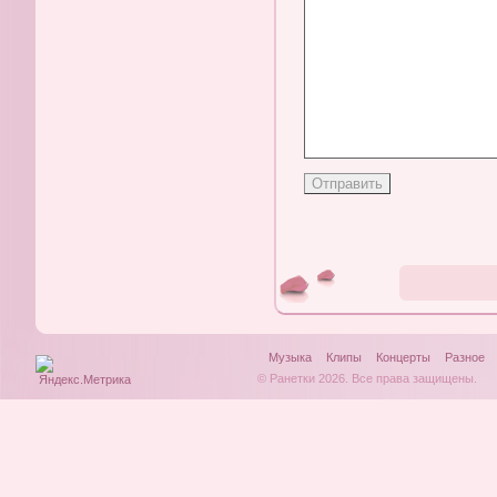
Музыка
Клипы
Концерты
Разное
© Ранетки 2026. Все права защищены.