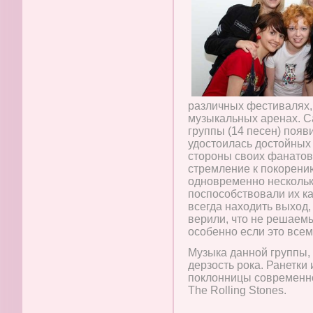
различных фестивалях,
музыкальных аренах. С
группы (14 песен) появ
удостоилась достойных
стороны своих фанатов
стремление к покорени
одновременно нескольк
поспособствовали их ка
всегда находить выход,
верили, что не решаем
особенно если это всем
Музыка данной группы, 
дерзость рока. Ранетки
поклонницы современно
The Rolling Stones.