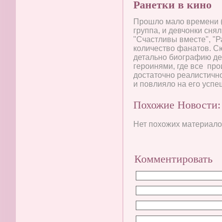
Ранетки в кино
Прошло мало времени (2
группа, и девчонки снял
"Счастливы вместе", "Р
количество фанатов. С
детально биографию де
героинями, где все про
достаточно реалистично
и повлияло на его успе
Похожие Новости:
Нет похожих материалов
Комментировать