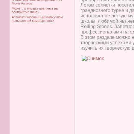
Movie Awards
Летом солистки посетил
Может ли музыка повлиять на
грандиозного турне и д
восприятие вина?
исполняет не легкую му
Автоматизированный коммунизм
школы, любимой являет
повышенной комфортности
Rolling Stones. Заветно
профессионалами на о
В этом разделе можно 
творческими успехами у
изучить их творческую 