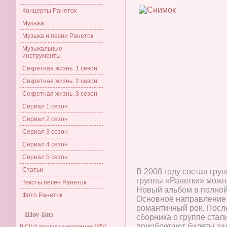
Концерты Ранеток
Музыка
Музыка и песни Ранеток
Музыкальные
инструменты
Секретная жизнь. 1 сезон
Секретная жизнь. 2 сезон
Секретная жизнь. 3 сезон
Сериал 1 сезон
Сериал 2 сезон
Сериал 3 сезон
Сериал 4 сезон
Сериал 5 сезон
Статьи
В 2008 году состав гру
группы «Ранетки» можно
Тексты песен Ранеток
Новый альбом в полной
Фото Ранеток
Основное направление 
романтичный рок. Посл
Шоу-Биз
сборника о группе стал
приобретают билеты за
В США вручили кинопремии MTV