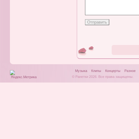
Музыка
Клипы
Концерты
Разное
© Ранетки 2026. Все права защищены.