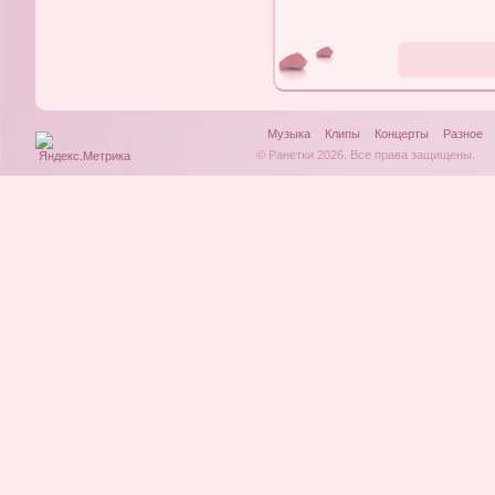
Музыка
Клипы
Концерты
Разное
© Ранетки 2026. Все права защищены.