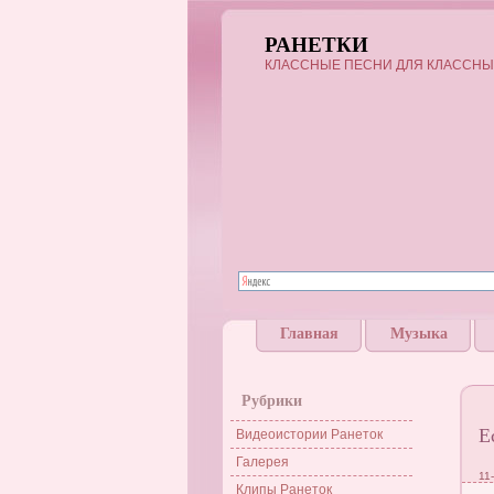
РАНЕТКИ
КЛАССНЫЕ ПЕСНИ ДЛЯ КЛАССНЫ
Главная
Музыка
Рубрики
Е
Видеоистории Ранеток
Галерея
11
Клипы Ранеток