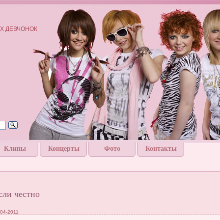
Х ДЕВЧОНОК
Клипы
Концерты
Фото
Контакты
сли честно
-04-2011