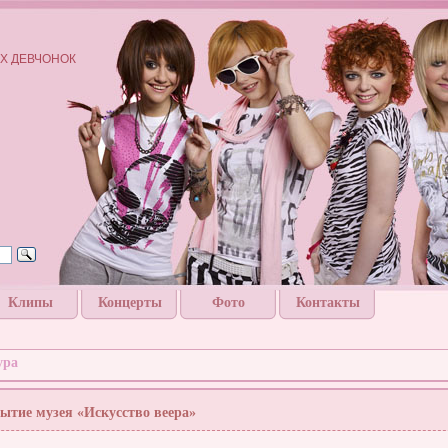
Х ДЕВЧОНОК
Клипы
Концерты
Фото
Контакты
ура
ытие музея «Искусство веера»