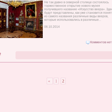
Не так давно в северной столице состоялось
торжественное открытие нового музея
получившего название «Искусство веера». Зде
будут представлены, как уже становится поня
из самого названия различные виды вееров,
которые использовались в различные...
06.10.2014
Комментов нет
«
1
2