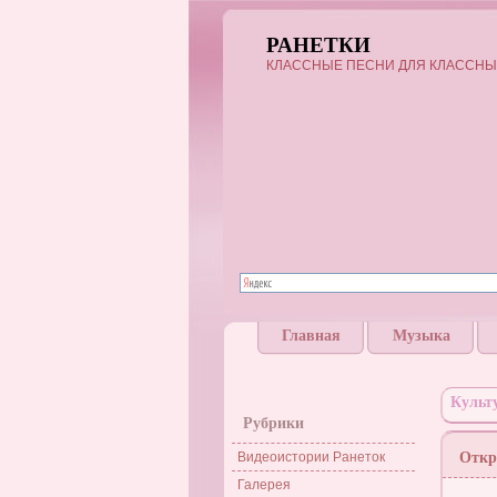
РАНЕТКИ
КЛАССНЫЕ ПЕСНИ ДЛЯ КЛАССНЫ
Главная
Музыка
Культ
Рубрики
Видеоистории Ранеток
Откр
Галерея