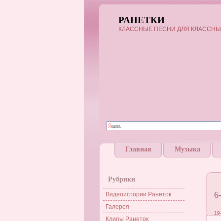
РАНЕТКИ
КЛАССНЫЕ ПЕСНИ ДЛЯ КЛАССНЫ
Главная
Музыка
Рубрики
6
Видеоистории Ранеток
Галерея
19
Клипы Ранеток