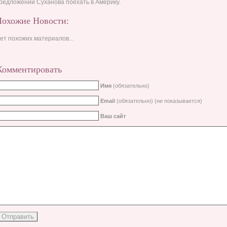
редложении Суханова поехать в Америку.
Похожие Новости:
ет похожих материалов...
Комментировать
Имя
(обязательно)
Email
(обязательно) (не показывается)
Ваш сайт