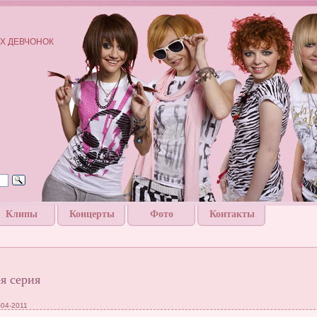
Х ДЕВЧОНОК
Клипы
Концерты
Фото
Контакты
-я серия
-04-2011