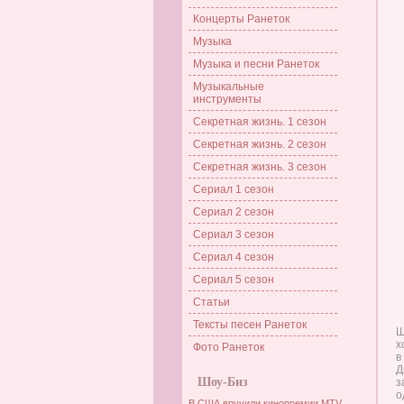
Концерты Ранеток
Музыка
Музыка и песни Ранеток
Музыкальные
инструменты
Секретная жизнь. 1 сезон
Секретная жизнь. 2 сезон
Секретная жизнь. 3 сезон
Сериал 1 сезон
Сериал 2 сезон
Сериал 3 сезон
Сериал 4 сезон
Сериал 5 сезон
Статьи
Тексты песен Ранеток
Ш
х
Фото Ранеток
в
Д
Шоу-Биз
з
о
В США вручили кинопремии MTV